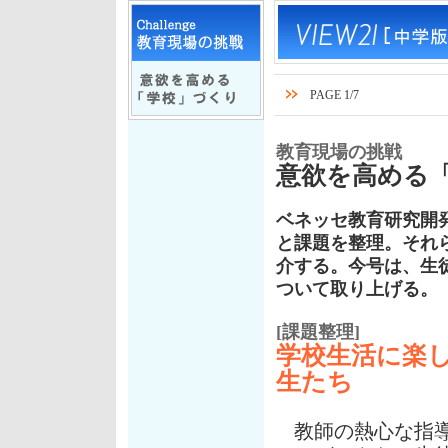
PAGE 1/7
教育現場の挑戦
意欲を高める
ベネッセ教育研究開
と課題を整理。それ
介する。今号は、生
ついて取り上げる。
[課題整理]
学校生活に楽
生たち
教師の熱心な指導