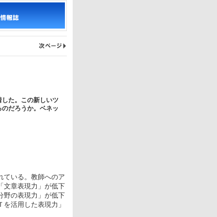
着した。この新しいツ
るのだろうか。ベネッ
れている。教師へのア
「文章表現力」が低下
分野の表現力」が低下
Ｔを活用した表現力」