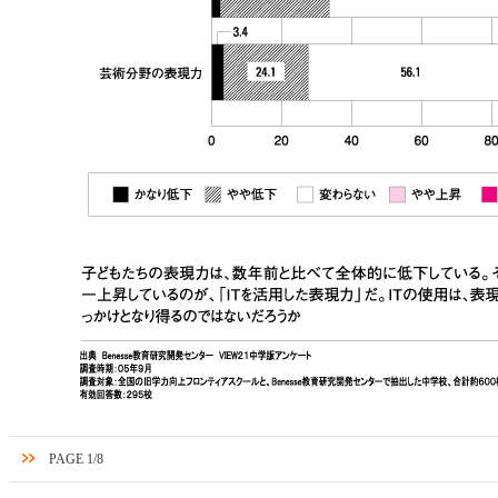
PAGE 1/8