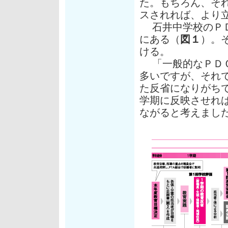
た。もちろん、そ
スされれば、より
石井中学校のＰＤ
にある（
図１
）。
ける。
「一般的なＰＤＣ
多いですが、それ
た反省になりがち
学期に反映させれ
ながると考えまし