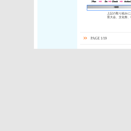
上記の取り組みに
育大会、文化祭、
PAGE 1/19