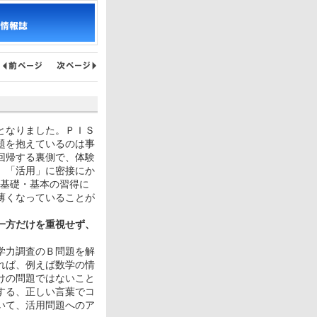
となりました。ＰＩＳ
題を抱えているのは事
回帰する裏側で、体験
、「活用」に密接にか
基礎・基本の習得に
薄くなっていることが
一方だけを重視せず、
学力調査のＢ問題を解
れば、例えば数学の情
けの問題ではないこと
する、正しい言葉でコ
いて、活用問題へのア