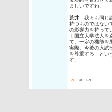
ましいですね。
荒井
我々も同じ認
持つものではない
の影響力を持って
く国立大学法人を
て、一定の機能を
実際、今後の入試
を尊重する」とい
す。
PAGE 1/21