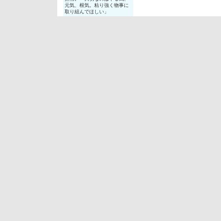
元気、根気。粘り強く物事に
取り組んでほしい」