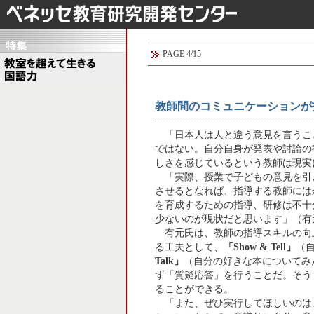
PAGE 4/15
教師間のコミュニケーションが
「日本人は人と違う意見を言うこ
ではない。自分自身が発表や討論の
しさを感じているという教師は現実
「実際、授業で子どもの意見を引
させるとなれば、指導する教師には
を育成するための指導、研修は不十
少ないのが現状だと思います」（有
有元氏は、教師の指導スキルの向
る工夫として、
「Show & Tell」
（
Talk」
（自分の好きな本についてみ
ず「質疑応答」を行うことだ。そう
ることができる。
「また、ぜひ実行してほしいのは