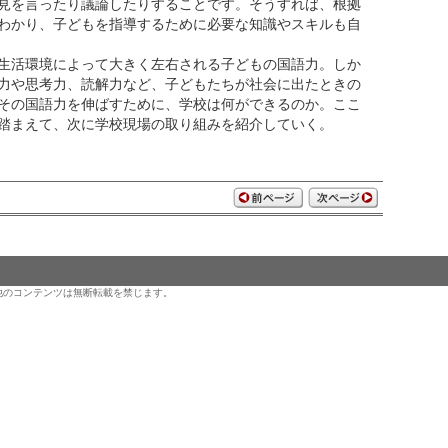
見を言ったり議論したりすることです。そうすれば、根拠
わかり、子どもを指導するために必要な知識やスキルも自
生活環境によって大きく左右される子どもの国語力。しか
力や思考力、読解力など、子どもたちが社会に出たときの
その国語力を伸ばすために、学校は何ができるのか。ここ
踏まえて、次に学校現場の取り組みを紹介していく。
のコンテンツは無断転載を禁じます。