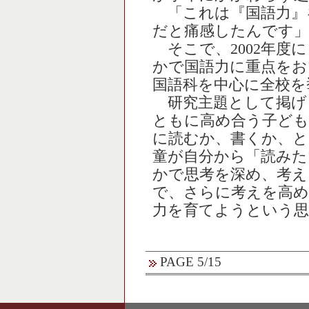
「これは『国語力』
だと痛感したんです」
そこで、2002年度
かで国語力に重点をお
国語科を中心に全校を
研究主題として掲げ
ともに高め合う子ど
に読むか、書くか、と
童が自分から「読みた
かで思考を深め、考え
で、さらに考えを高め
力を育てようという
PAGE 5/15