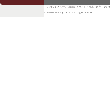
このウェブページに掲載のイラスト・写真・音声・その他
© Benesse Holdings, Inc. 2014 All rights reserved.