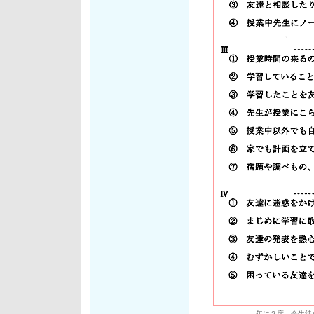
年に２度、全生徒