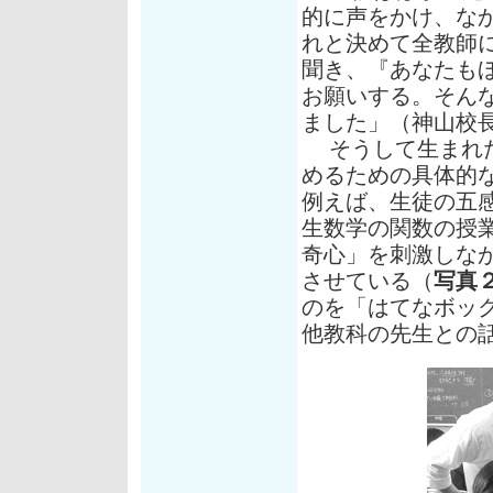
的に声をかけ、な
れと決めて全教師
聞き、『あなたも
お願いする。そん
ました」（神山校
そうして生まれた
めるための具体的
例えば、生徒の五
生数学の関数の授
奇心」を刺激しな
させている（
写真
のを「はてなボッ
他教科の先生との