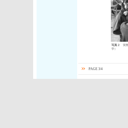
写真２
実際
学）
PAGE 3/4