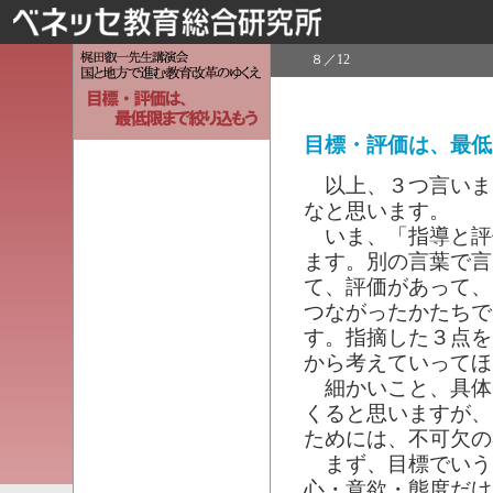
８／12
目標・評価は、最低
以上、３つ言いま
なと思います。
いま、「指導と評
ます。別の言葉で言
て、評価があって、
つながったかたちで
す。指摘した３点を
から考えていってほ
細かいこと、具体
くると思いますが、
ためには、不可欠の
まず、目標でいう
心・意欲・態度だけ