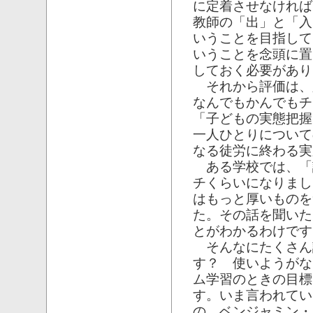
に定着させなければ
教師の「出」と「入
いうことを目指して
いうことを念頭に置
しておく必要があり
それから評価は、
なんでもかんでもチ
「子どもの実態把握
一人ひとりについて
なる徒労に終わる実
ある学校では、「
チくらいになりまし
はもっと厚いものを
た。その話を聞いた
とがわかるわけです
そんなにたくさん
す？ 使いようがな
ム学習のときの目標
す。いま言われてい
の、ベンジャミン・