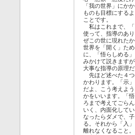
「我の世界」にかか
ものも目標にするよ
ことです。
私はこれまで、「
使って、指導のあり
ぜこの世に現れたか
世界を「開く」ため
に、「悟らしめる」
みかけて説きますが
大事な指導の原理だ
先ほど述べた４つ
かわります。「示」
だよ、こう考えよう
かをいいます。「悟
ろまで考えてごらん
いく、内面化してい
なったらダメで、子
る。それから「入」
離れなくなること。