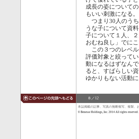
成長の姿についての
もいい刺激になる。
つまり30人のうち
うな子について資料
子について１人、２
おむね良し」でにこ
この３つのレベル
評価対象と絞ってい
動になるはずなんで
ると、すばらしい資
ゆかりもない活動に
８／12
本誌掲載の記事、写真の無断複写、複製、
© Benesse Holdings, Inc. 2014 All rights reserved.