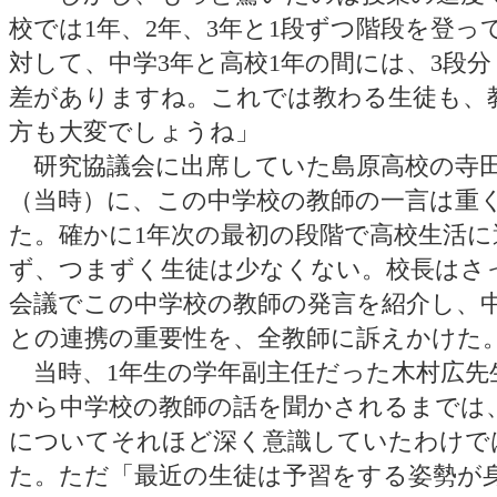
校では1年、2年、3年と1段ずつ階段を登っ
対して、中学3年と高校1年の間には、3段
差がありますね。これでは教わる生徒も、
方も大変でしょうね」
研究協議会に出席していた島原高校の寺
（当時）に、この中学校の教師の一言は重
た。確かに1年次の最初の段階で高校生活に
ず、つまずく生徒は少なくない。校長はさ
会議でこの中学校の教師の発言を紹介し、
との連携の重要性を、全教師に訴えかけた
当時、1年生の学年副主任だった木村広先
から中学校の教師の話を聞かされるまでは
についてそれほど深く意識していたわけで
た。ただ「最近の生徒は予習をする姿勢が