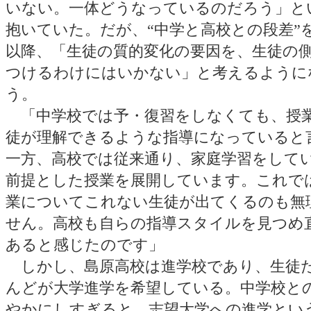
いない。一体どうなっているのだろう」と
抱いていた。だが、“中学と高校との段差”
以降、「生徒の質的変化の要因を、生徒の
つけるわけにはいかない」と考えるように
う。
「中学校では予・復習をしなくても、授
徒が理解できるような指導になっていると
一方、高校では従来通り、家庭学習をして
前提とした授業を展開しています。これで
業についてこれない生徒が出てくるのも無
せん。高校も自らの指導スタイルを見つめ
あると感じたのです」
しかし、島原高校は進学校であり、生徒
んどが大学進学を希望している。中学校と
やかにしすぎると、志望大学への進学とい