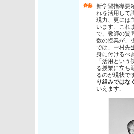
齊藤
新学習指導要
れを活用して
現力、更には
います。これ
で、教師の質
数の授業が、
では、中村先
身に付けるべ
「活用という
る授業に立ち
るのが現状で
り組みではな
いえます。