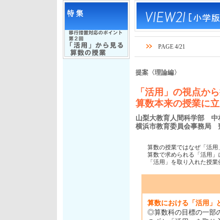
PAGE 4/21
提案〈理論編〉
「活用」の視点から
算数本来の授業に立
山梨大教育人間科学部 中
横浜市教育委員会事務局 
算数の授業ではなぜ「活用
算数で求められる「活用」
「活用」を取り入れた授業
算数における「活用」
◎算数科の目標の一部