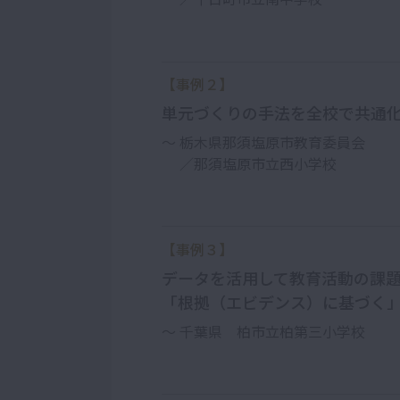
【事例２】
単元づくりの手法を全校で共通化
～ 栃木県那須塩原市教育委員会
／那須塩原市立西小学校
【事例３】
データを活用して教育活動の課
「根拠（エビデンス）に基づく
～ 千葉県 柏市立柏第三小学校