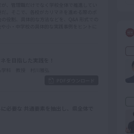
だが、管理職だけでなく学校全体で推進してい
要だ。そこで、各校がカリマネを進める際のポ
の役割、具体的な方法などを、Q&A 形式での
会や小・中学校の具体的な実践事例をヒントに
マネを目指した実践を！
も学科 教授 村川雅弘
PDFダウンロード
に必要な 共通要素を抽出し、県全体で