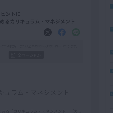
1
をヒントに
めるカリキュラム・マネジメント
2
ックでの閲覧、
または全体のPDFがダウンロードできます。
3
全ページPDF
4
キュラム・マネジメント
5
である「カリキュラム・マネジメント」（カリ