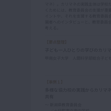
マネ）。カリマネの実践主体は学校
くためには、教育委員会の支援が重
イントや、それを支援する教育委員会
識者へのインタビューと、教育委員
考える。
【要点整理】
子ども一人ひとりの学びのカリ
甲南女子大学 人間科学部総合子ど
【事例１】
多様な協力校の実践からカリマネ
共有
～ 新潟県教育委員会
／十日町市立南中学校