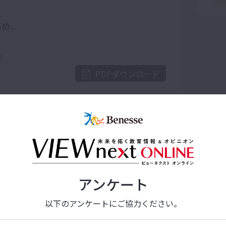
高め、
校
PDFダウンロード
マネジメントの
題や目標をいかに共有するか
PDFダウンロード
アンケート
以下のアンケートにご協力ください。