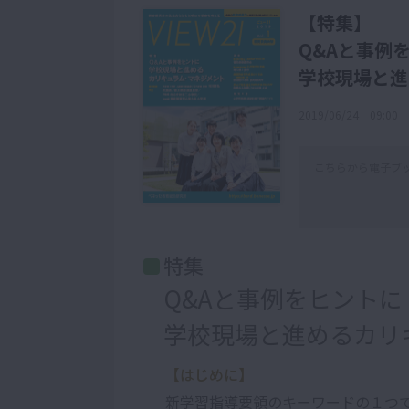
【特集】
Q&Aと事例
学校現場と進
2019/06/24 09:00
こちらから電子ブ
特集
Q&Aと事例をヒントに
学校現場と進めるカリ
【はじめに】
新学習指導要領のキーワードの１つ