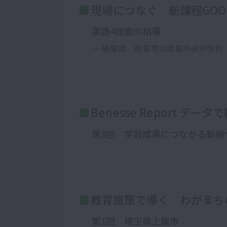
現場につなぐ 新課程GOO
英語4技能の指導
～ 岐阜県 岐阜市立岐阜中央中学校
Benesse Report デー
第8回 学習成果につながる動機
教育施策で導く わがまち
第1回 埼玉県上尾市