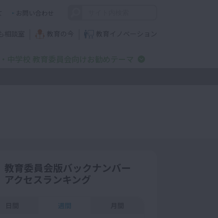
て
お問い合わせ
も相談室
教育の今
教育イノベーション
・中学校 教育委員会向けお勧めテーマ
教育委員会版バックナンバー
アクセスランキング
日間
週間
月間