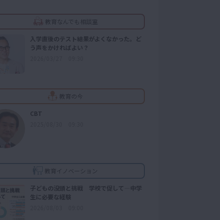
教育なんでも相談室
入学直後のテスト結果がよくなかった。ど
う声をかければよい？
2026/03/27 09:30
教育の今
CBT
2025/08/30 09:30
教育イノベーション
子どもの没頭と挑戦 学校で促して―中学
生に必要な経験
2026/08/03 09:00