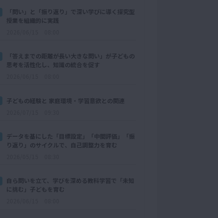
「問い」と「振り返り」で深い学びに導く探究型
授業を組織的に実践
2026/06/15 08:00
「答えまでの距離が長い大きな問い」が子どもの
思考を活性化し、知識の統合を促す
2026/06/15 08:00
子どもの経験と 家庭環境・学習意欲との関連
2026/07/15 09:30
データを基にした「目標設定」「中間評価」「振
り返り」のサイクルで、自己調整力を育む
2026/05/15 08:30
自ら問いを立て、学びを深める教科学習で「未知
に挑む」子どもを育む
2026/06/15 08:00