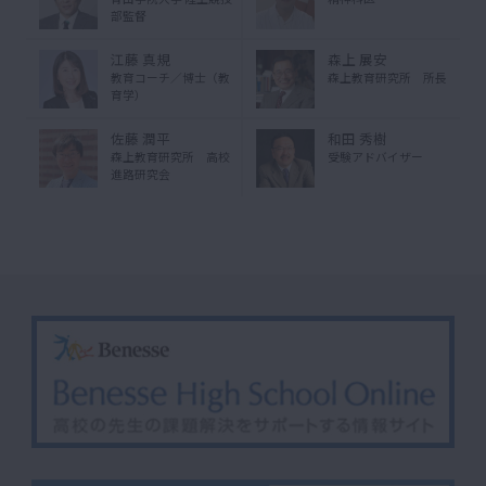
部監督
江藤 真規
森上 展安
教育コーチ／博士（教
森上教育研究所 所長
育学）
佐藤 潤平
和田 秀樹
森上教育研究所 高校
受験アドバイザー
進路研究会