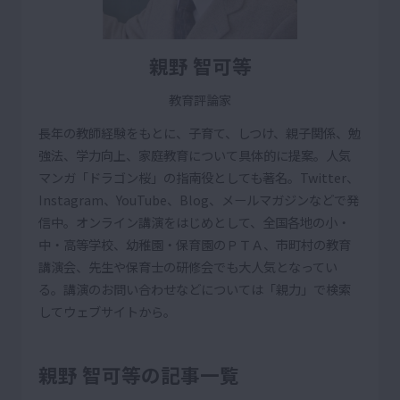
親野 智可等
教育評論家
長年の教師経験をもとに、子育て、しつけ、親子関係、勉
強法、学力向上、家庭教育について具体的に提案。人気
マンガ「ドラゴン桜」の指南役としても著名。Twitter、
Instagram、YouTube、Blog、メールマガジンなどで発
信中。オンライン講演をはじめとして、全国各地の小・
中・高等学校、幼稚園・保育園のＰＴＡ、市町村の教育
講演会、先生や保育士の研修会でも大人気となってい
る。講演のお問い合わせなどについては「親力」で検索
してウェブサイトから。
親野 智可等の記事一覧