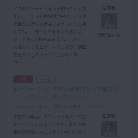
回答者
いつもスマートフォンを触っている息
子に、「テスト勉強期間中は、スマホ
を自室に持ち込まないように」と注意
しても、「調べものをするために必
親野 智可等
要」と言って持ち込みます。しかし、
しばらくするとゲームをしたり、動画
を見たりしていることも少なくあ
り・・・
学習
小学生
親が分からない学校の授業内容や学習方法
は、どのように教えたらよい？
2024/05/17 11:30
質問者：三重県／小２女子・母
回答者
学校では最近、タブレットを使って授
業を行っているようですが、私たち親
世代が経験したことがない学び方なの