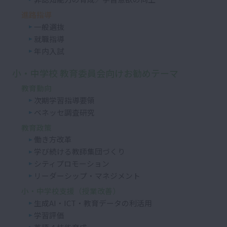
進路指導
一般選抜
就職指導
年内入試
小・中学校 教育委員会向けお勧めテーマ
教育動向
次期学習指導要領
ベネッセ調査研究
教育政策
働き方改革
学び続ける教師集団づくり
シティプロモーション
リーダーシップ・マネジメント
小・中学校支援（授業改善）
生成AI・ICT・教育データの利活用
学習評価