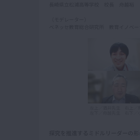
長崎県立松浦高等学校 校長 舟越裕
（モデレーター）
ベネッセ教育総合研究所 教育イノベー
左上／酒井先生 右上／
左下／舟越先生 右下／
探究を推進するミドルリーダーの形