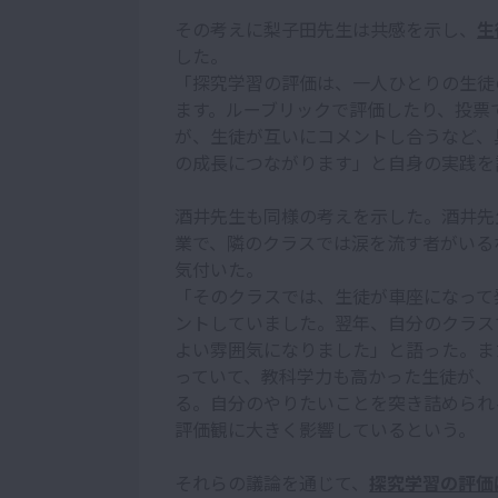
その考えに梨子田先生は共感を示し、
生
した。
「探究学習の評価は、一人ひとりの生徒
ます。ルーブリックで評価したり、投票
が、生徒が互いにコメントし合うなど、
の成長につながります」と自身の実践を
酒井先生も同様の考えを示した。酒井先
業で、隣のクラスでは涙を流す者がいる
気付いた。
「そのクラスでは、生徒が車座になって
ントしていました。翌年、自分のクラス
よい雰囲気になりました」と語った。ま
っていて、教科学力も高かった生徒が、
る。自分のやりたいことを突き詰められ
評価観に大きく影響しているという。
それらの議論を通じて、
探究学習の評価