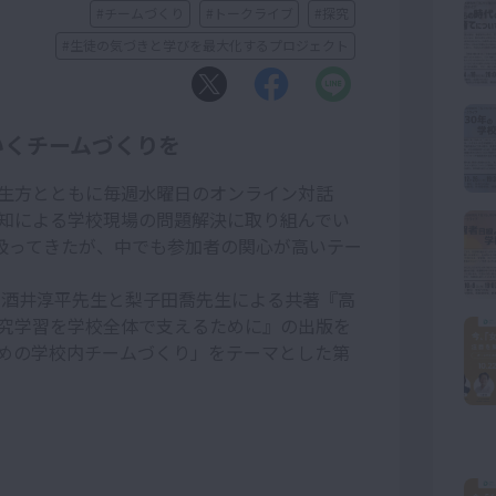
#チームづくり
#トークライブ
#探究
#生徒の気づきと学びを最大化するプロジェクト
いくチームづくりを
生方とともに毎週水曜日のオンライン対話
知による学校現場の問題解決に取り組んでい
を扱ってきたが、中でも参加者の関心が高いテー
る酒井淳平先生と梨子田喬先生による共著『高
究学習を学校全体で支えるために』の出版を
めの学校内チームづくり」をテーマとした第