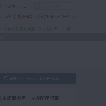
て
お問い合わせ
も相談室
教育の今
教育イノベーション
・中学校 教育委員会向けお勧めテーマ
催レポート
教育イノベーションセンターとは
本記事のテーマの関連記事