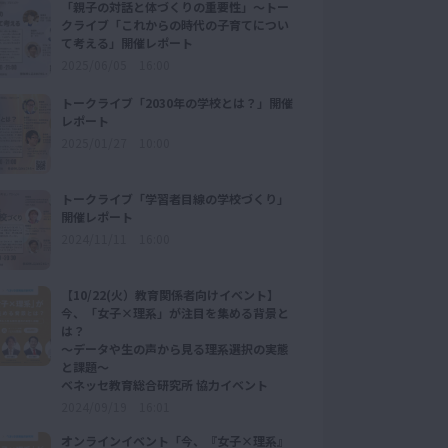
「親子の対話と体づくりの重要性」～トー
クライブ「これからの時代の子育てについ
て考える」開催レポート
2025/06/05 16:00
トークライブ「2030年の学校とは？」開催
レポート
2025/01/27 10:00
トークライブ「学習者目線の学校づくり」
開催レポート
2024/11/11 16:00
【10/22(火）教育関係者向けイベント】
今、「女子×理系」が注目を集める背景と
は？
〜データや生の声から見る理系選択の実態
と課題〜
ベネッセ教育総合研究所 協力イベント
2024/09/19 16:01
オンラインイベント「今、『女子×理系』