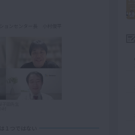
ションセンター長 小村俊平
梨子田先生
小村
は１つではない