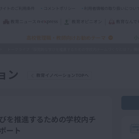
サイトのご利用条件
コメントポリシー
利用者情報の取り扱いについ
教育ニュース
教育オピニオン
教育なんで
高校管理職・教師向けお勧めテーマ
小
トークライブ「探究的な学びを推進するための学校内チームづくりとは？」開
ョン
教育イノベーションTOPへ
びを推進するための学校内チ
ポート