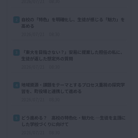
2026/07/21 08:30
自校の「特色」を明確化し、生徒が感じる「魅力」を
2
高める
2026/07/21 08:30
「東大を目指さない？」安易に提案した担任の私に、
3
生徒が返した想定外の質問
2026/07/21 08:30
地域資源・課題をテーマとするプロセス重視の探究学
4
習を、町役場と連携して進める
2026/07/21 08:30
どう進める？ 高校の特色化・魅力化 ─生徒を主語に
5
した学校づくりに向けて
2026/07/21 08:30