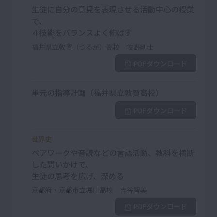
生徒に自分の意見を表現させる活動中心の授業
で、
４技能をバランスよく伸ばす
福井県立敦賀（つるが）高校 牧野剛士
PDFダウンロード
単元の指導計画（福井県立敦賀高校）
PDFダウンロード
世界史
ペアワークや音読などの言語活動、教科を横断
した問いかけで、
生徒の思考を広げ、深める
京都府・京都市立堀川高校 吉谷智美
PDFダウンロード