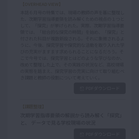
【OVERHEAD VIEW】
本誌６月号の特集では、現場の教師の声を基に整理し
た、次期学習指導要領を読み解くための視点の１つと
して、「探究」が挙げられた。実際、次期学習指導要
領では、「総合的な探究の時間」を始め、「探究」と
付された科目が複数新設される。それに象徴されるよ
うに、今後、探究学習や探究的な活動を取り入れた学
びの充実がますます求められることになるだろう。そ
こで今号では、探究学習とはどのような学びなのか、
改めて整理した上で、その実践の状況など、高校現場
の実態を踏まえ、探究学習の充実に向けて取り組むべ
き課題と教師の役割について考えていく。
PDFダウンロード
【課題整理】
次期学習指導要領の解説から読み解く「探究」
と、 データで見る学校現場の状況
PDFダウンロード