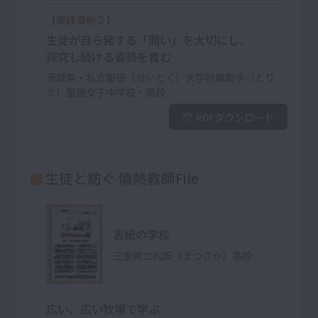
【実践事例２】
生徒が自ら発する「問い」を大切にし、
探究し続ける姿勢を育む
茨城県・私立聖徳（せいとく）大学附属取手（とり
で）聖徳女子中学校・高校
PDFダウンロード
生徒と紡ぐ 情熱教師File
表紙の学校
三重県立松阪（まつさか）高校
広い、広い牧場で学ぶ