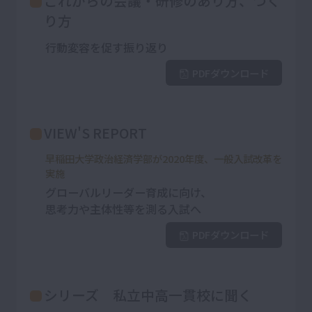
これからの会議・研修のあり方、つく
り方
行動変容を促す振り返り
PDFダウンロード
VIEW'S REPORT
早稲田大学政治経済学部が2020年度、一般入試改革を
実施
グローバルリーダー育成に向け、
思考力や主体性等を測る入試へ
PDFダウンロード
シリーズ 私立中高一貫校に聞く