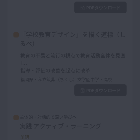
PDFダウンロード
「学校教育デザイン」を描く道標（し
るべ）
教育の不易と流行の視点で教育活動全体を見直
し、
指導・評価の改善を起点に改革
福岡県・私立筑紫（ちくし）女学園中学・高校
PDFダウンロード
主体的・対話的で深い学びへ
実践 アクティブ・ラーニング
英語