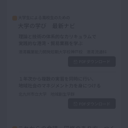
大学生による高校生のための
大学の学び 最新ナビ
理論と技術の体系的なカリキュラムで
実践的な港湾・貿易業務を学ぶ
港湾職業能力開発短期大学校神戸校 港湾流通科
PDFダウンロード
１年次から複数の実習を同時に行い、
地域社会のマネジメント力を身につける
北九州市立大学 地域創生学群
PDFダウンロード