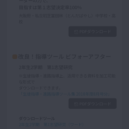
ーダーの力で、
目指すは第１志望決定率100％
大阪府・私立初芝富田林（とんだばやし）中学校・高
校
PDFダウンロード
改良！指導ツール ビフォーアフター
2年生2学期 第1志望研究
※生徒指導・進路指導上、活用できる資料を加工可能
な形式で
ダウンロードできます。
「生徒指導・進路指導ツール集 2018年度8月号分」
PDFダウンロード
ダウンロードツール
2年生2学期 第1志望研究（ワード）