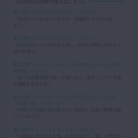
【20年度の活動の様子はこちら】
第１回オンラインミーティング・リポート
「意欲あふれる16人の若手が、協働的に学びを深め
る！」
第２回オンラインミーティング・リポート
「日々の気づきや悩みを共有し、自校の課題に向き合う
活力を得る」
第３回オンラインミーティング & 有志メンバーによる授
業研究・リポート
「日々の授業実践や思いを語り合い、若手としての共通
の課題を追究する」
第４回オンラインミーティング＆有志メンバーによる
「挑戦の会」・リポート
「仲間との対話で得た気づきや意欲を、自身の教育活動
へとつなげる」
第５回オンラインミーティング・リポート
「『自由に語り合える場』の力を生かし、新しい時代の