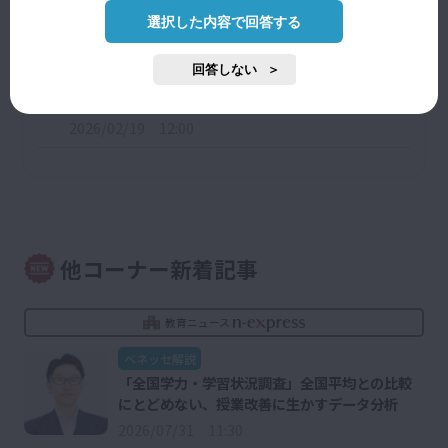
2026/07/28 08:00
選択した内容で回答する
回答しない
問い「生徒間における学校外でのSNS上のトラブル
5
に、学校が関与・指導する必要はあるか」
2026/02/19 12:00
他コーナー新着記事
教育ニュース
ベネッセ解説
「全国学力・学習状況調査」全国平均との比較
にとどめない、授業改善に生かすデータ分析
2026/07/31 11:30