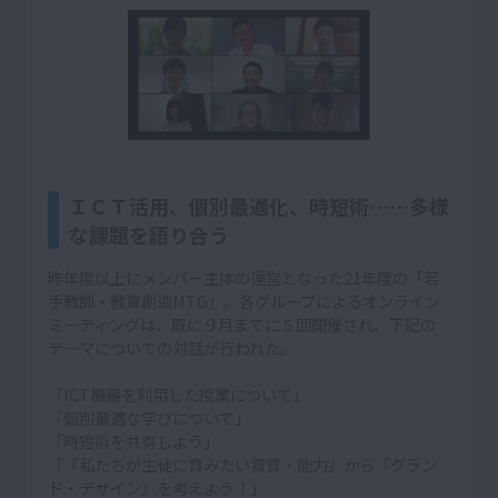
ＩＣＴ活用、個別最適化、時短術……多様
な課題を語り合う
昨年度以上にメンバー主体の運営となった21年度の「若
手教師・教育創造MTG」。各グループによるオンライン
ミーティングは、既に９月までに５回開催され、下記の
テーマについての対話が行われた。
「ICT機器を利用した授業について」
「個別最適な学びについて」
「時短術を共有しよう」
「『私たちが生徒に育みたい資質・能力』から『グラン
ド・デザイン』を考えよう！」