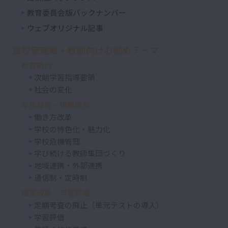
教育委員会版バックナンバー
ウェブオリジナル記事
高校管理職・教師向けお勧めテーマ
教育動向
次期学習指導要領
社会の変化
学校経営・組織運営
働き方改革
学校の特色化・魅力化
学校危機管理
学び続ける教師集団づくり
地域連携・外部連携
通信制・定時制
授業改善・学習評価
定期考査の廃止（単元テストの導入）
学習評価