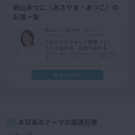
朝山あつこ（あさやま・あつこ）の
記事一覧
朝山あつこ（あさやま・あつこ）
認定NPO法人 キーパーソン21 代表理事
これからのキャリア教育（２）
大人も変わる、社会も変わる
#キャリア教
#わくわくエンジ
#外部連
育
ン
携
2023/07/18 09:30
もっとみる
本記事のテーマの関連記事