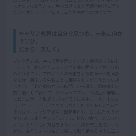
ステップの踏み方は、学校だけでなく保護者向けに行っ
ているオンラインプログラムでも基本的に同じです。
キャリア教育は自分を見つめ、未来に向か
う学び。
だから「楽しく」
プログラムは、学校段階を問わず共通の枠組みで提供し
ています。わくわくエンジンは年齢に関係なく大切なも
のだからです。プログラムの実施をする時間帯や時間数
などは、実施する学校ごとに相談をしながら決めていき
ますが、「総合的な探究の時間」の一環で、課題設定の
前段階として行うワークショップでは、高校生が無邪気
にビンゴゲーム形式のプログラムに熱中します。未来と
は、悲しく、苦しいものではなく、明るく楽しいもので
あるはず。キャリア教育も探究学習も、ともに答えの分
からない未来を考える学びです。普段出会うことのない
大人たちとともに対話をするという非日常性を持たせな
がら、ありのままの自分で楽しく取り組めるように工夫