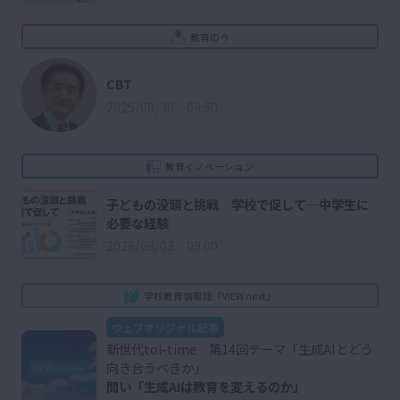
教育の今
CBT
2025/08/30 09:30
教育イノベーション
子どもの没頭と挑戦 学校で促して―中学生に
必要な経験
2026/08/03 09:00
学校教育情報誌『VIEW next』
ウェブオリジナル記事
新世代toi-time 第14回テーマ「生成AIとどう
向き合うべきか」
問い「生成AIは教育を変えるのか」