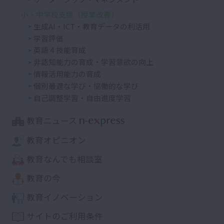
小・中学校支援（授業改善）
生成AI・ICT・教育データの利活用
学習評価
英語４技能育成
非認知能力の育成・学習意欲の向上
情報活用能力の育成
個別最適な学び・協働的な学び
自己調整学習・自由進度学習
教育ニュース
教育オピニオン
教育なんでも相談室
教育の今
教育イノベーション
サイトのご利用条件