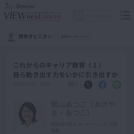
教育オピニオン
教育オピニオンTOPへ
これからのキャリア教育（１）
自ら動き出す力をいかに引き出すか
0
2023/07/04 09:30
朝山あつこ（あさや
ま・あつこ）
認定NPO法人 キーパーソン21 代表
理事