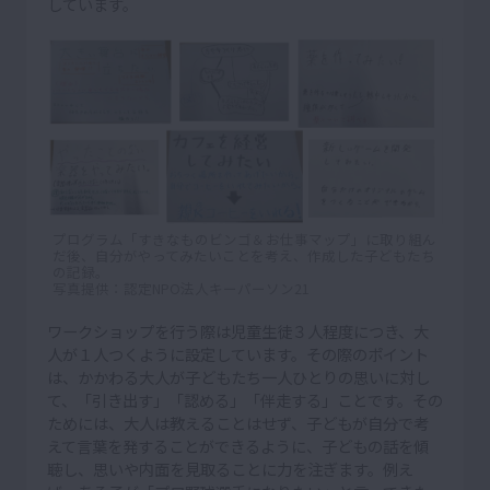
しています。
プログラム「すきなものビンゴ＆お仕事マップ」に取り組ん
だ後、自分がやってみたいことを考え、作成した子どもたち
の記録。
写真提供：認定NPO法人キーパーソン21
ワークショップを行う際は児童生徒３人程度につき、大
人が１人つくように設定しています。その際のポイント
は、かかわる大人が子どもたち一人ひとりの思いに対し
て、「引き出す」「認める」「伴走する」ことです。その
ためには、大人は教えることはせず、子どもが自分で考
えて言葉を発することができるように、子どもの話を傾
聴し、思いや内面を見取ることに力を注ぎます。例え