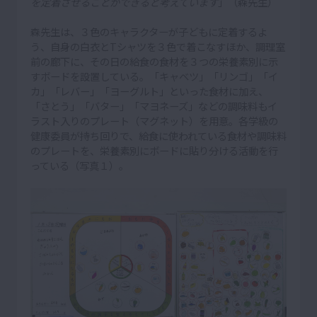
を定着させることができると考えています
」（森先生）
森先生は、３色のキャラクターが子どもに定着するよ
う、自身の白衣とTシャツを３色で着こなすほか、調理室
前の廊下に、その日の給食の食材を３つの栄養素別に示
すボードを設置している。「キャベツ」「リンゴ」「イ
カ」「レバー」「ヨーグルト」といった食材に加え、
「さとう」「バター」「マヨネーズ」などの調味料もイ
ラスト入りのプレート（マグネット）を用意。各学級の
健康委員が持ち回りで、給食に使われている食材や調味料
のプレートを、栄養素別にボードに貼り分ける活動を行
っている（写真１）。