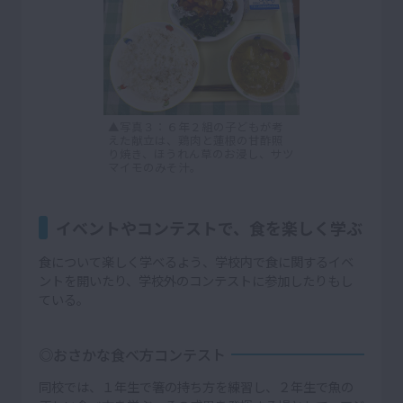
▲写真３：６年２組の子どもが考
えた献立は、鶏肉と蓮根の甘酢照
り焼き、ほうれん草のお浸し、サツ
マイモのみそ汁。
イベントやコンテストで、食を楽しく学ぶ
食について楽しく学べるよう、学校内で食に関するイベ
ントを開いたり、学校外のコンテストに参加したりもし
ている。
◎おさかな食べ方コンテスト
同校では、１年生で箸の持ち方を練習し、２年生で魚の