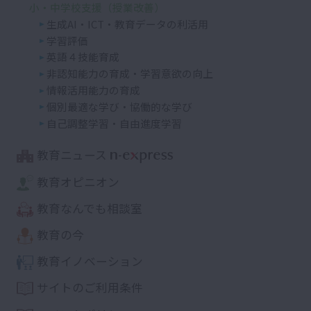
小・中学校支援（授業改善）
生成AI・ICT・教育データの利活用
学習評価
英語４技能育成
非認知能力の育成・学習意欲の向上
情報活用能力の育成
個別最適な学び・協働的な学び
自己調整学習・自由進度学習
教育ニュース
教育オピニオン
教育なんでも相談室
教育の今
教育イノベーション
サイトのご利用条件