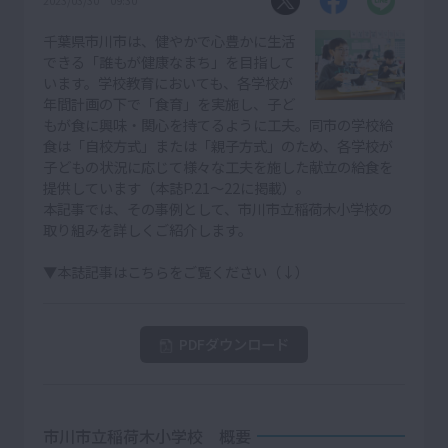
2023/03/30 09:30
千葉県市川市は、健やかで心豊かに生活
できる「誰もが健康なまち」を目指して
います。学校教育においても、各学校が
年間計画の下で「食育」を実施し、子ど
もが食に興味・関心を持てるように工夫。同市の学校給
食は「自校方式」または「親子方式」のため、各学校が
子どもの状況に応じて様々な工夫を施した献立の給食を
提供しています（本誌P.21〜22に掲載）。
本記事では、その事例として、市川市立稲荷木小学校の
取り組みを詳しくご紹介します。
▼本誌記事はこちらをご覧ください（↓）
PDFダウンロード
市川市立稲荷木小学校 概要