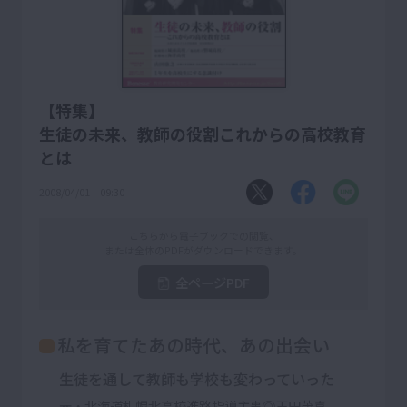
【特集】
生徒の未来、教師の役割――これからの高校教育
とは
2008/04/01 09:30
こちらから電子ブックでの閲覧、
または全体のPDFがダウンロードできます。
全ページPDF
私を育てたあの時代、あの出会い
生徒を通して教師も学校も変わっていった
元・北海道札幌北高校進路指導主事◎玉田茂喜