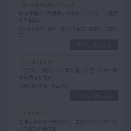
【新学習指導要領のポイント】
教育課程の「共通性」が高まり「活用」を重視
した指導に
国立教育政策研究所 初等中等教育研究部長 工藤文
三
詳しくはこちら
【小・中学校の変化】
「活用」「探究」の活動に重点を置くために授
業時数増を図る
東京学芸大教授 児島邦宏
詳しくはこちら
【今後の視点】
指導と評価を一体化させ、生徒一人ひとりに応
じた学びの提供を