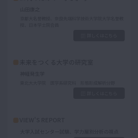
山田康之
京都大名誉教授、奈良先端科学技術大学院大学名誉教
授、日本学士院会員
詳しくはこちら
未来をつくる大学の研究室
神経発生学
東北大大学院 医学系研究科 形態形成解析分野
詳しくはこちら
VIEW'S REPORT
大学入試センター試験、学力層別分析の視点