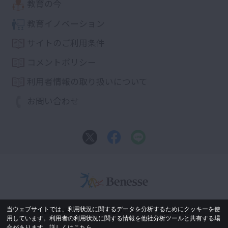
教育の今
教育イノベーション
サイトのご利用条件
コメントポリシー
利用者情報の取り扱いについて
お問い合わせ
当ウェブサイトでは、利用状況に関するデータを分析するためにクッキーを使
個人情報保護への取り組みについて
会社案内
用しています。利用者の利用状況に関する情報を他社分析ツールと共有する場
合があります。
詳しくはこちら。