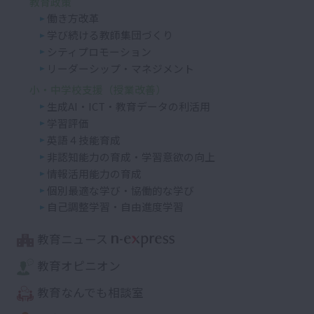
教育政策
働き方改革
学び続ける教師集団づくり
シティプロモーション
リーダーシップ・マネジメント
小・中学校支援（授業改善）
生成AI・ICT・教育データの利活用
学習評価
英語４技能育成
非認知能力の育成・学習意欲の向上
情報活用能力の育成
個別最適な学び・協働的な学び
自己調整学習・自由進度学習
教育ニュース
教育オピニオン
教育なんでも相談室