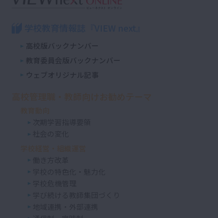
学校教育情報誌『VIEW next』
高校版バックナンバー
教育委員会版バックナンバー
ウェブオリジナル記事
高校管理職・教師向けお勧めテーマ
教育動向
次期学習指導要領
社会の変化
学校経営・組織運営
働き方改革
学校の特色化・魅力化
学校危機管理
学び続ける教師集団づくり
地域連携・外部連携