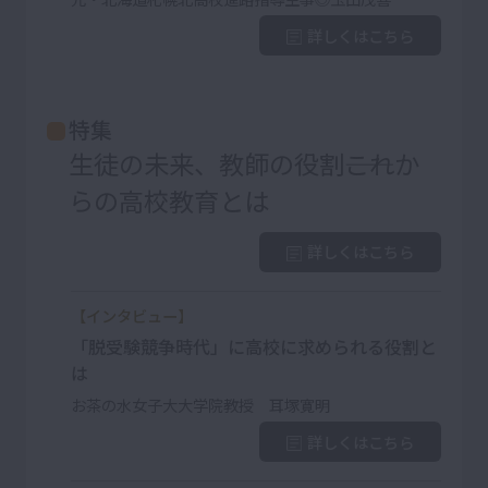
詳しくはこちら
特集
生徒の未来、教師の役割――これか
らの高校教育とは
詳しくはこちら
【インタビュー】
「脱受験競争時代」に高校に求められる役割と
は
お茶の水女子大大学院教授 耳塚寛明
詳しくはこちら