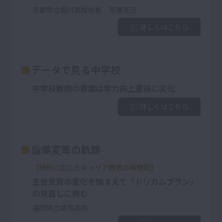
京都市立堀川高校校長 荒瀬克己
詳しくはこちら
データで見る中学校
中学校教師の意識は学力向上重視に変化
詳しくはこちら
指導変革の軌跡
【時代に応じたキャリア教育の再構築】
生徒気質の変化を踏まえて「ドリカムプラン」
の見直しに挑む
福岡県立城南高校