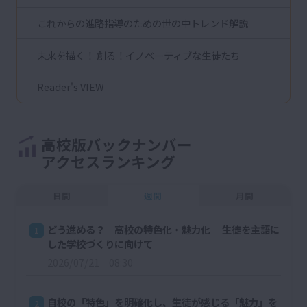
これからの進路指導のための世の中トレンド解説
未来を描く！ 創る！イノベーティブな生徒たち
Reader's VIEW
高校版バックナンバー
アクセスランキング
日間
週間
月間
どう進める？ 高校の特色化・魅力化 ─生徒を主語に
1
した学校づくりに向けて
2026/07/21 08:30
自校の「特色」を明確化し、生徒が感じる「魅力」を
2