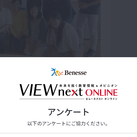
との１枚。「楽しくて、即、役に立つ」参加型研修
以上実践している。
ンド・ラーン」で進み、質の高い「未
アンケート
進めると思いますが、教科書の改訂頻度は約
以下のアンケートにご協力ください。
くなかった時代は問題なかったとしても、変
教科書の内容はあっという間に古い情報ばか