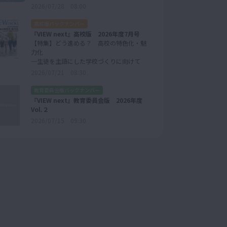
2026/07/28 08:00
高校版バックナンバー
『VIEW next』高校版 2026年度7月号
【特集】どう進める？ 高校の特色化・魅
力化
─生徒を主語にした学校づくりに向けて
2026/07/21 08:30
教育委員会版バックナンバー
『VIEW next』教育委員会版 2026年度
Vol.２
2026/07/15 09:30