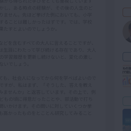
験から得られた学びをとても重視しています
かし、ある時点の経験が、その後の人生のど
りません。先ほど挙げた例においても、小学
することは難しかったはずです。では、学校
果たすとよいのでしょうか。
などを含むすべての大人に言えることですが、
は生涯にわたって学び続ける存在であり、大人
の学習履歴を更新し続けないと、変化の激し
ないでしょう。
ても、社会人になってから何を学べばよいので
ですが、私はまず、「そうした、答えを教え
みませんか」と返答しています。その上で、例
どもの頃に得意だったことや、部活動で打ち
問いかけます。その問いに対していくつか挙
も高かったものをとことん研究してみること