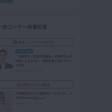
他コーナー新着記事
教育ニュース
ベネッセ解説
「全国学力・学習状況調査」全国平均との
比較にとどめない、授業改善に生かすデー
タ分析
2026/07/31 11:30
教育なんでも相談室
入学直後のテスト結果がよくなかった。ど
う声をかければよい？
2026/03/27 09:30