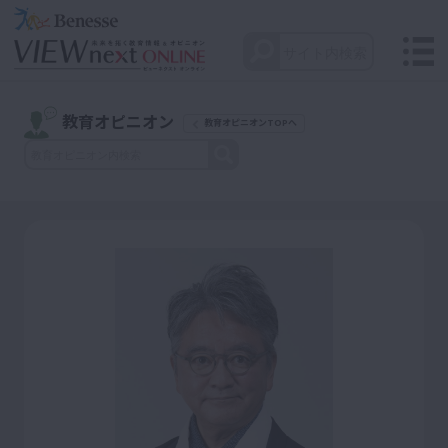
教育オピニオン
教育オピニオンTOPへ