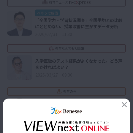
教育ニュース
ベネッセ解説
「全国学力・学習状況調査」全国平均との比較
にとどめない、授業改善に生かすデータ分析
2026/07/31 11:30
教育なんでも相談室
入学直後のテスト結果がよくなかった。どう声
をかければよい？
2026/03/27 09:30
教育の今
CBT
2025/08/30 09:30