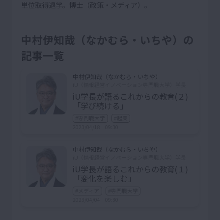
単位取得退学。博士（政策・メディア）。
中村伊知哉（なかむら・いちや）の
記事一覧
中村伊知哉（なかむら・いちや）
iU（情報経営イノベーション専門職大学）学長
iU学長が語るこれからの教育(２)
「学び続ける」
#専門職大学
#起業
2023/04/18 09:30
中村伊知哉（なかむら・いちや）
iU（情報経営イノベーション専門職大学）学長
iU学長が語るこれからの教育(１)
「変化を楽しむ」
#メディア
#専門職大学
2023/04/04 09:30