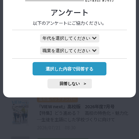
教育イノベーション
アンケート
子どもの没頭と挑戦 学校で促して―中学生に
必要な経験
以下のアンケートにご協力ください。
2026/08/03 09:00
学校教育情報誌『VIEW next』
ウェブオリジナル記事
新世代toi-time 第14回テーマ「生成AIとどう
選択した内容で回答する
向き合うべきか」
問い「生成AIは教育を変えるのか」
回答しない
2026/07/28 08:00
高校版バックナンバー
『VIEW next』高校版 2026年度7月号
【特集】どう進める？ 高校の特色化・魅力化
─生徒を主語にした学校づくりに向けて
2026/07/21 08:30