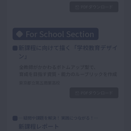
PDFダウンロード
For School Section
新課程に向けて描く「学校教育デザイ
ン」
全教師がかかわるボトムアップ型で、
育成を目指す資質・能力のルーブリックを作成
東京都立第五商業高校
PDFダウンロード
─ 疑問や課題を解決！ 実践につながる！─
新課程レポート