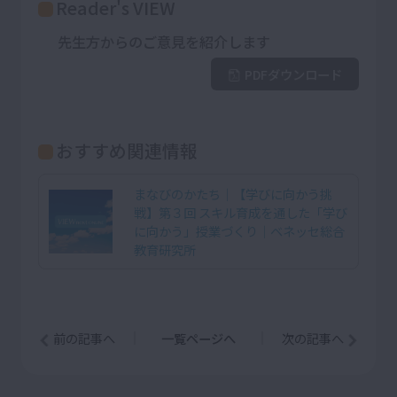
Reader's VIEW
先生方からのご意見を紹介します
PDFダウンロード
おすすめ関連情報
まなびのかたち│【学びに向かう挑
戦】第３回 スキル育成を通した「学び
に向かう」授業づくり｜ベネッセ総合
教育研究所
前の記事へ
一覧ページへ
次の記事へ