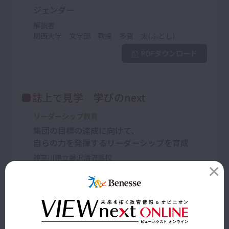
ジェンダー
解説者
関西大学 文学部 教授 多賀 太(ふとし)
PDFダウンロード
誌上で見学 学びのnext
リーダーシップ教育
集団の目標の達成に向けて、
自らの力を発揮するリーダーシップを育成
神奈川県立藤沢清流高校
PDFダウンロード
未来を描く！ 創る！イノベーティブ