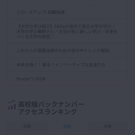
クローズアップ! 就職指導
【大学の学び紹介】SDGsの視点で見る大学の学び／
大学の学び最新ナビ／大学が拓く新しい学び／未来を
つくる大学の研究／
これからの進路指導のための世の中トレンド解説
未来を描く！ 創る！イノベーティブな生徒たち
Reader's VIEW
高校版バックナンバー
アクセスランキング
日間
週間
月間