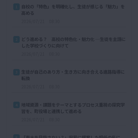
自校の「特色」を明確化し、生徒が感じる「魅力」を
1
高める
2026/07/21 08:30
どう進める？ 高校の特色化・魅力化 ─生徒を主語に
2
した学校づくりに向けて
2026/07/21 08:30
生徒が自己のあり方・生き方に向き合える進路指導に
3
転換
2026/07/21 08:30
地域資源・課題をテーマとするプロセス重視の探究学
4
習を、町役場と連携して進める
2026/07/21 08:30
「東大を目指さない？」安易に提案した担任の私に、
5