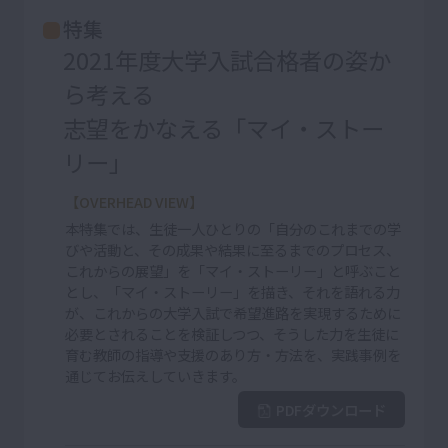
特集
2021年度大学入試合格者の姿か
ら考える
志望をかなえる「マイ・ストー
リー」
【OVERHEAD VIEW】
本特集では、生徒一人ひとりの「自分のこれまでの学
びや活動と、その成果や結果に至るまでのプロセス、
これからの展望」を「マイ・ストーリー」と呼ぶこと
とし、「マイ・ストーリー」を描き、それを語れる力
が、これからの大学入試で希望進路を実現するために
必要とされることを検証しつつ、そうした力を生徒に
育む教師の指導や支援のあり方・方法を、実践事例を
通じてお伝えしていきます。
PDFダウンロード