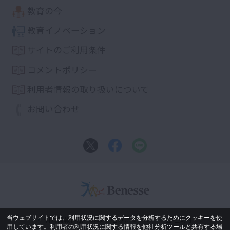
教育の今
教育イノベーション
サイトのご利用条件
コメントポリシー
利用者情報の取り扱いについて
お問い合わせ
当ウェブサイトでは、利用状況に関するデータを分析するためにクッキーを使
個人情報保護への取り組みについて
会社案内
用しています。利用者の利用状況に関する情報を他社分析ツールと共有する場