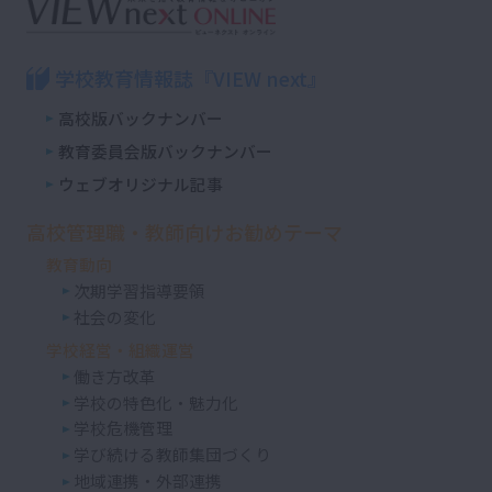
学校教育情報誌『VIEW next』
高校版バックナンバー
教育委員会版バックナンバー
ウェブオリジナル記事
高校管理職・教師向けお勧めテーマ
教育動向
次期学習指導要領
社会の変化
学校経営・組織運営
働き方改革
学校の特色化・魅力化
学校危機管理
学び続ける教師集団づくり
地域連携・外部連携