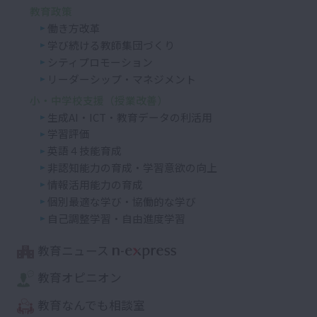
教育政策
働き方改革
学び続ける教師集団づくり
シティプロモーション
リーダーシップ・マネジメント
小・中学校支援（授業改善）
生成AI・ICT・教育データの利活用
学習評価
英語４技能育成
非認知能力の育成・学習意欲の向上
情報活用能力の育成
個別最適な学び・協働的な学び
自己調整学習・自由進度学習
教育ニュース
教育オピニオン
教育なんでも相談室