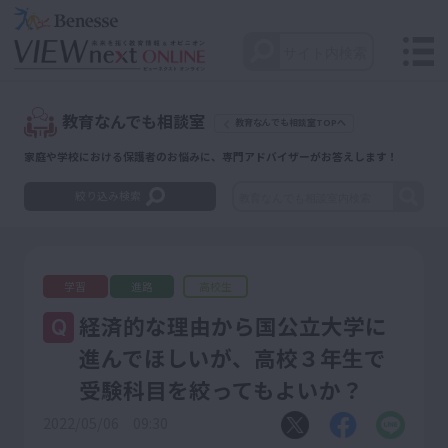
教育なんでも相談室
教育なんでも相談室TOPへ
家庭や学校における保護者のお悩みに、専門アドバイザーがお答えします！
絞り込み検索
学習
進路
高校生
経済的な理由から国公立大学に
Q
進んでほしいが、高校３年生で
受験科目を絞ってもよいか？
2022/05/06 09:30