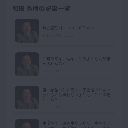
和田 秀樹の記事一覧
時間管理術について知りたい
2025/05/09 09:30
今時の文系、理系、どのような力が求
められるのか
2025/04/04 09:30
第一志望の公立高校に不合格のショッ
クから立ち直れない子どもにどう声を
かける？
2025/03/07 09:30
中学校では優等生だったが、高校では
成績が振るわず落ち込む子どもにどう