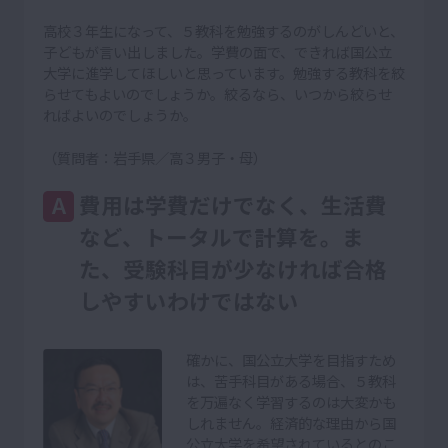
高校３年生になって、５教科を勉強するのがしんどいと、
子どもが言い出しました。学費の面で、できれば国公立
大学に進学してほしいと思っています。勉強する教科を絞
らせてもよいのでしょうか。絞るなら、いつから絞らせ
ればよいのでしょうか。
（質問者：岩手県／高３男子・母）
費用は学費だけでなく、生活費
A
など、トータルで計算を。ま
た、受験科目が少なければ合格
しやすいわけではない
確かに、国公立大学を目指すため
は、苦手科目がある場合、５教科
を万遍なく学習するのは大変かも
しれません。経済的な理由から国
公立大学を希望されているとのこ