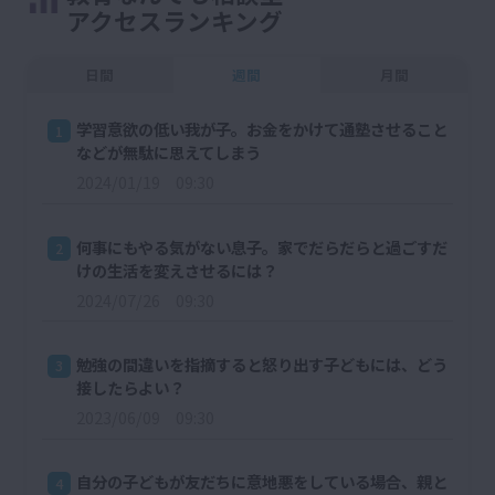
アクセスランキング
日間
週間
月間
学習意欲の低い我が子。お金をかけて通塾させること
1
などが無駄に思えてしまう
2024/01/19 09:30
何事にもやる気がない息子。家でだらだらと過ごすだ
2
けの生活を変えさせるには？
2024/07/26 09:30
勉強の間違いを指摘すると怒り出す子どもには、どう
3
接したらよい？
2023/06/09 09:30
自分の子どもが友だちに意地悪をしている場合、親と
4