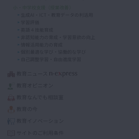
小・中学校支援（授業改善）
生成AI・ICT・教育データの利活用
学習評価
英語４技能育成
非認知能力の育成・学習意欲の向上
情報活用能力の育成
個別最適な学び・協働的な学び
自己調整学習・自由進度学習
教育ニュース
教育オピニオン
教育なんでも相談室
教育の今
教育イノベーション
サイトのご利用条件