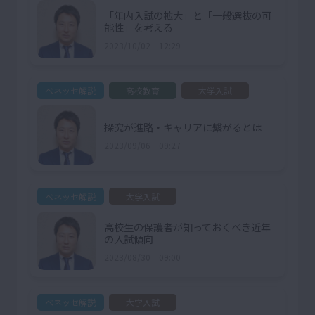
「年内入試の拡大」と「一般選抜の可
能性」を考える
2023/10/02 12:29
ベネッセ解説
高校教育
大学入試
探究が進路・キャリアに繋がるとは
2023/09/06 09:27
ベネッセ解説
大学入試
高校生の保護者が知っておくべき近年
の入試傾向
2023/08/30 09:00
ベネッセ解説
大学入試