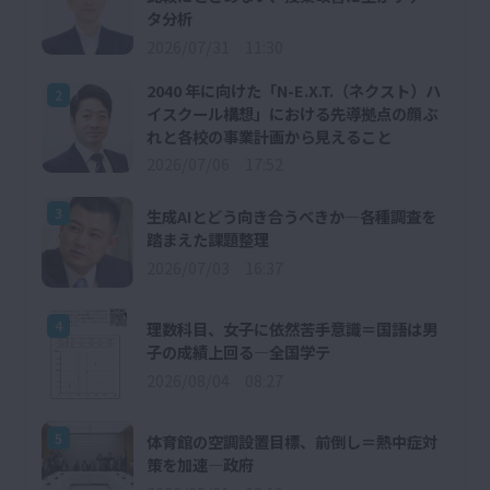
タ分析
2026/07/31 11:30
2040 年に向けた「N-E.X.T.（ネクスト）ハ
2
イスクール構想」における先導拠点の顔ぶ
れと各校の事業計画から見えること
2026/07/06 17:52
3
生成AIとどう向き合うべきか―各種調査を
踏まえた課題整理
2026/07/03 16:37
4
理数科目、女子に依然苦手意識＝国語は男
子の成績上回る―全国学テ
2026/08/04 08:27
5
体育館の空調設置目標、前倒し＝熱中症対
策を加速―政府