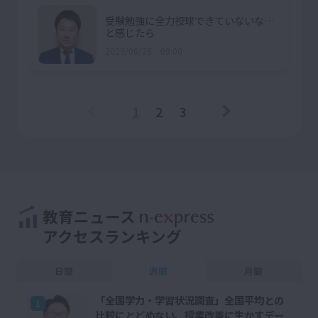
受験勉強に全力投球できていないな…
と感じたら
2023/06/26 09:00
1
2
3
教育ニュース
アクセスランキング
日間
週間
月間
「全国学力・学習状況調査」全国平均との
1
比較にとどめない、授業改善に生かすデー