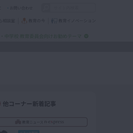
て
お問い合わせ
も相談室
教育の今
教育イノベーション
・中学校 教育委員会向けお勧めテーマ
他コーナー新着記事
教育ニュース
ベネッセ解説