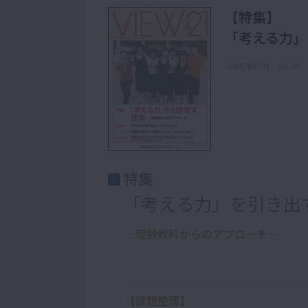
【特集】
「考える力」
2005/09/01 09:30
特集
「考える力」を引き出
―理数教科からのアプローチ―
【課題整理】