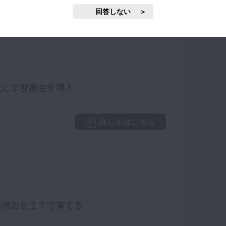
詳しくはこちら
回答しない
法と学習機会を導入
詳しくはこちら
表現力をＩＴで育てる