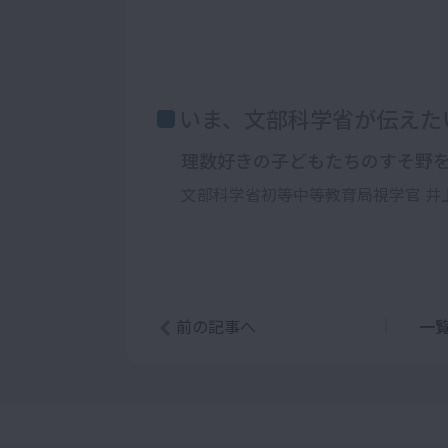
いま、文部科学省が伝えた
理数好きの子どもたちのすそ野
文部科学省初等中等教育局視学官 井
前の記事へ
一