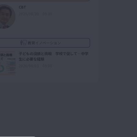
CBT
2025/08/30 09:30
教育イノベーション
子どもの没頭と挑戦 学校で促して―中学
生に必要な経験
2026/08/03 09:00