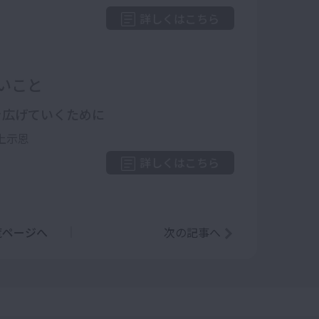
詳しくはこちら
いこと
を広げていくために
上示恩
詳しくはこちら
覧ページへ
次の記事へ