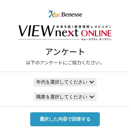
全教科に取り入れる
学校
詳しくはこちら
アンケート
を育てる
以下のアンケートにご協力ください。
詳しくはこちら
プ
選択した内容で回答する
り