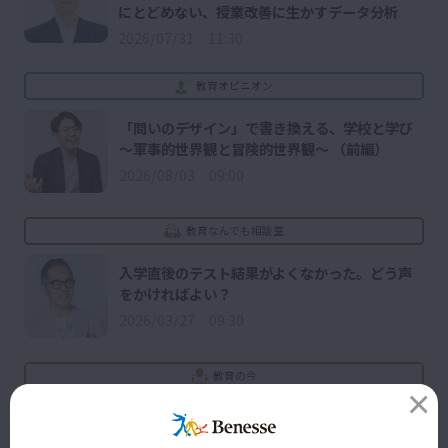
にとどめない、授業改善に生かすデータ分析
2026/07/31 11:30
教育オピニオン
「問いのデザイン」で書き換える、学校と学び
～軍事的世界観と冒険的世界観～ （前編）
2026/08/03 09:00
教育なんでも相談室
入学直後のテスト結果がよくなかった。どう声
をかければよい？
2026/03/27 09:30
教育の今
CBT