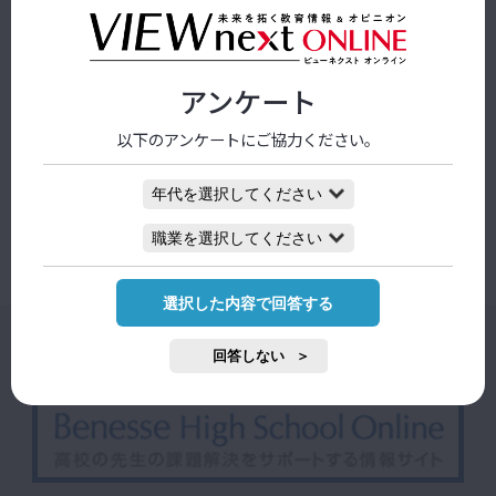
2025/08/30 09:30
教育イノベーション
アンケート
子どもの没頭と挑戦 学校で促して―中学生に
以下のアンケートにご協力ください。
必要な経験
2026/08/03 09:00
選択した内容で回答する
回答しない