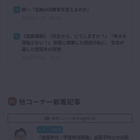
問い「生成AIは教育を変えるのか」
4
2026/07/28 08:00
【誌面連動】「先生なら、どうしますか？」「東大を
5
目指さない？」 安易に提案した担任の私に、 生徒が
返した想定外の質問
2026/07/21 08:30
他コーナー新着記事
教育ニュース
ベネッセ解説
「全国学力・学習状況調査」全国平均との比較