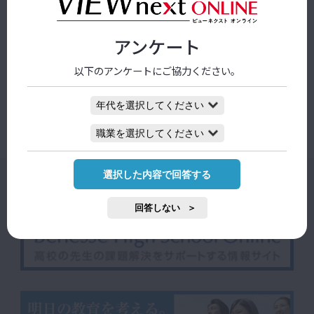
教育イノベーション
アンケート
子どもの没頭と挑戦 学校で促して―中学生に
必要な経験
以下のアンケートにご協力ください。
2026/08/03 09:00
選択した内容で回答する
回答しない