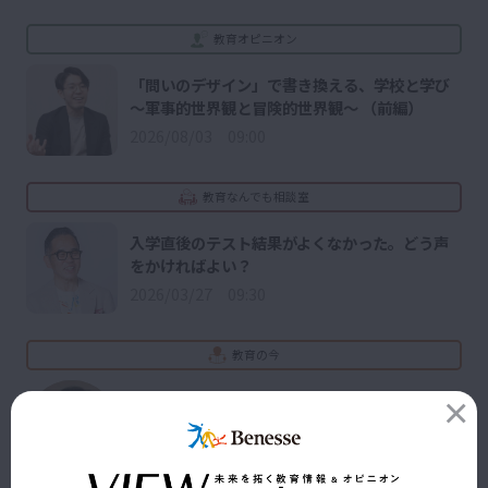
教育オピニオン
「問いのデザイン」で書き換える、学校と学び
～軍事的世界観と冒険的世界観～ （前編）
2026/08/03 09:00
教育なんでも相談室
入学直後のテスト結果がよくなかった。どう声
をかければよい？
2026/03/27 09:30
教育の今
CBT
2025/08/30 09:30