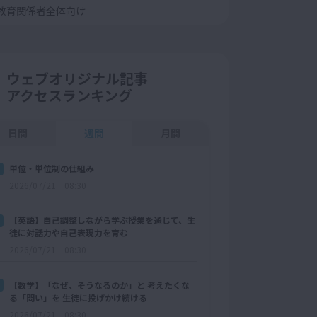
教育関係者全体向け
ウェブオリジナル記事
アクセスランキング
日間
週間
月間
単位・単位制の仕組み
2026/07/21 08:30
【英語】自己調整しながら学ぶ授業を通じて、生
徒に対話力や自己表現力を育む
2026/07/21 08:30
【数学】「なぜ、そうなるのか」と 考えたくな
る「問い」を 生徒に投げかけ続ける
2026/07/21 08:30