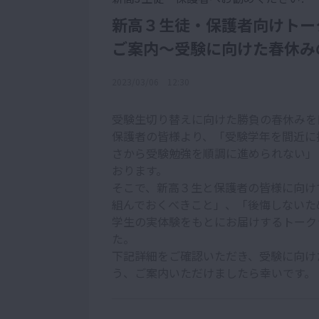
新高３生徒・保護者向けトー
ご案内～受験に向けた春休み
2023/03/06 12:30
受験生切り替えに向けた勝負の春休みを
保護者の皆様より、「受験学年を間近に
さから受験勉強を順調に進められない」
おります。
そこで、新高３生と保護者の皆様に向け
組んでおくべきこと」、「後悔しないた
学生の実体験をもとにお届けするトーク
た。
下記詳細をご確認いただき、受験に向け
う、ご案内いただけましたら幸いです。