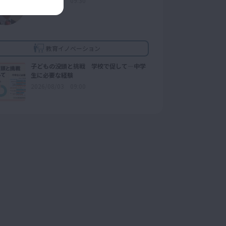
2025/08/30 09:30
教育イノベーション
子どもの没頭と挑戦 学校で促して―中学
生に必要な経験
2026/08/03 09:00