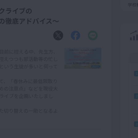
学校
クライブの
の徹底アドバイス～
目前に控える中、先生方、
控えつつも部活動等の忙し
という生徒が多いと伺って
1
て、「春休みに最低限取り
めの注意点」などを現役大
ライブを企画いたしまし
2
た切り替えの一助となるよ
3