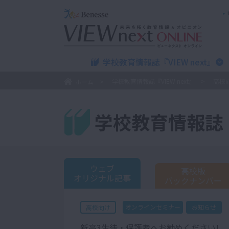
学校教育情報誌『VIEW next』
学校教育情報誌『VIEW next』
高校
ホーム
学校教育情報誌『V
ウェブ
高校版
オリジナル記事
バックナンバー
オンラインセミナー
お知らせ
高校向け
新高3生徒・保護者へお勧めください!