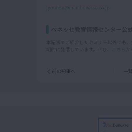
jyouhou@mail.benesse.co.jp
ベネッセ教育情報センター公式Y
本記事でご紹介したセミナー以外にも、
期的に発信しています。ぜひ、
こちら
か
前の記事へ
一