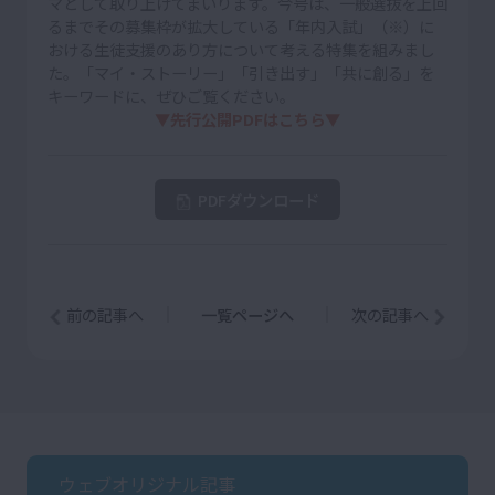
マとして取り上げてまいります。今号は、一般選抜を上回
るまでその募集枠が拡大している「年内入試」（※）に
おける生徒支援のあり方について考える特集を組みまし
た。「マイ・ストーリー」「引き出す」「共に創る」を
キーワードに、ぜひご覧ください。
▼先行公開PDFはこちら▼
PDFダウンロード
前の記事へ
一覧ページへ
次の記事へ
ウェブオリジナル記事