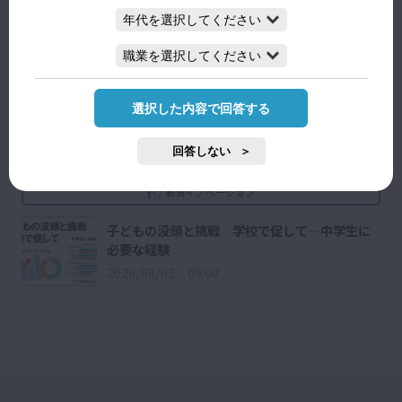
2026/03/27 09:30
教育の今
CBT
選択した内容で回答する
2025/08/30 09:30
回答しない
教育イノベーション
子どもの没頭と挑戦 学校で促して―中学生に
必要な経験
2026/08/03 09:00