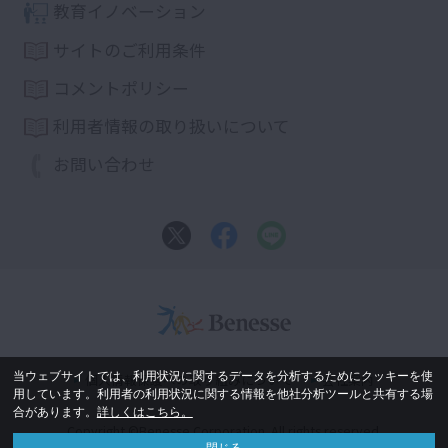
教育イノベーション
サイトのご利用条件
コメントポリシー
利用者情報の取り扱いについて
お問い合わせ
当ウェブサイトでは、利用状況に関するデータを分析するためにクッキーを使
個人情報保護への取り組みについて
会社案内
用しています。利用者の利用状況に関する情報を他社分析ツールと共有する場
合があります。
詳しくはこちら。
Copyright ©Benesse Corporation. All rights reserved.