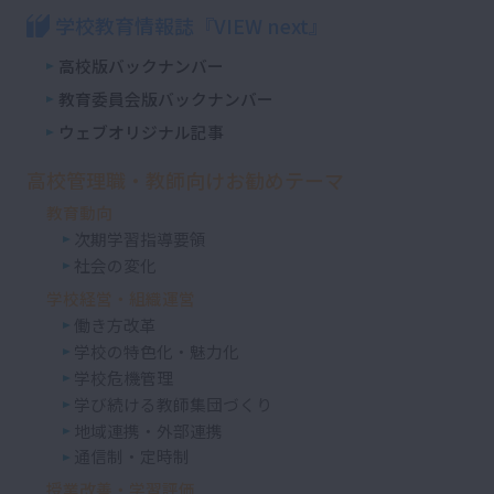
学校教育情報誌『VIEW next』
高校版バックナンバー
教育委員会版バックナンバー
ウェブオリジナル記事
高校管理職・教師向けお勧めテーマ
教育動向
次期学習指導要領
社会の変化
学校経営・組織運営
働き方改革
学校の特色化・魅力化
学校危機管理
学び続ける教師集団づくり
地域連携・外部連携
通信制・定時制
授業改善・学習評価