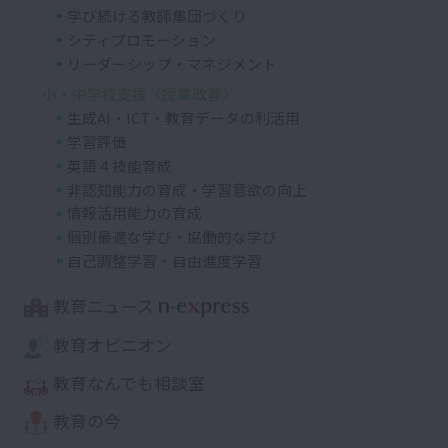
学び続ける教師集団づくり
シティプロモーション
リーダーシップ・マネジメント
小・中学校支援（授業改善）
生成AI・ICT・教育データの利活用
学習評価
英語４技能育成
非認知能力の育成・学習意欲の向上
情報活用能力の育成
個別最適な学び・協働的な学び
自己調整学習・自由進度学習
教育ニュース
教育オピニオン
教育なんでも相談室
教育の今