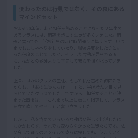
変わったのは行動ではなく、その裏にある
マインドセット
およそ20年前、私が担任を務めることになった２年生の
あるクラスには、問題を起こす生徒が多くいました。問
題と言っても、学校行事の時に時間通りに集まらず、いつ
までもおしゃべりをしていたり、服装違反をしたりとい
った程度のことでしたが、そうした言動が見られる度
に、私がどの教師よりも率先して彼らを強く叱っていま
した。
正直、ほかのクラスの生徒、そして私を含めた教師たち
からも、「あの生徒たちは……」と、半ば冷たい目で見
られていたクラスでした。ですから、担任することが決
まった直後は、「これまで以上に厳しく指導して、クラス
を立て直してやろう」と奮い立ちました。
しかし、私を含めていろいろな教師が厳しく指導したに
もかかわらず、それでも変わらなかった生徒たちです。私
が今まで通りのスタイルで彼らに接しても、うまくいく