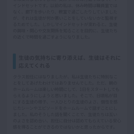
インドセットです。以前の私は、休み時間は職員室では
なく、廊下を歩いたり、教室で過ごしたりしていました
が、それは生徒が何か悪いことをしていないかと監視す
るためでした。しかしマインドセットが変わると、生徒
の興味・関心や交友関係を知ることを目的に、生徒たち
の近くで時間を過ごすようになりました。
生徒の気持ちに寄り添えば、生徒はそれに
応えてくれる
クラス担任にはなりましたが、私は生徒たちに特別なこ
とをしてあげたわけではありませんでした。ただ、朝の
ホームルームは楽しい時間にして、1日をスタートしても
らえるようにしようと思いました。そこで、日頃私が目
にする生徒の様子、一人ひとりの生徒のよさ、個性を感
じたシーンやエピソードをホームルームで話すことにし
ました。私のそうした話を聞くことで、生徒たちは互い
のよさを認め合い、担任に自分は認めてもらえている安心
感を得ることができるのではないかと思ったからです。