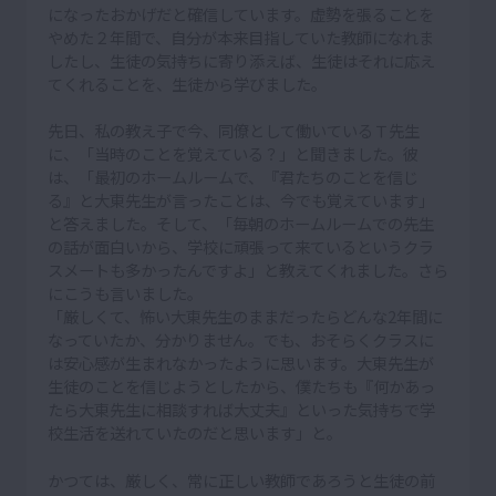
になったおかげだと確信しています。虚勢を張ることを
やめた２年間で、自分が本来目指していた教師になれま
したし、生徒の気持ちに寄り添えば、生徒はそれに応え
てくれることを、生徒から学びました。
先日、私の教え子で今、同僚として働いているＴ先生
に、「当時のことを覚えている？」と聞きました。彼
は、「最初のホームルームで、『君たちのことを信じ
る』と大東先生が言ったことは、今でも覚えています」
と答えました。そして、「毎朝のホームルームでの先生
の話が面白いから、学校に頑張って来ているというクラ
スメートも多かったんですよ」と教えてくれました。さら
にこうも言いました。
「厳しくて、怖い大東先生のままだったらどんな2年間に
なっていたか、分かりません。でも、おそらくクラスに
は安心感が生まれなかったように思います。大東先生が
生徒のことを信じようとしたから、僕たちも『何かあっ
たら大東先生に相談すれば大丈夫』といった気持ちで学
校生活を送れていたのだと思います」と。
かつては、厳しく、常に正しい教師であろうと生徒の前