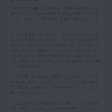
40代前半まで勤務した前任校は、受験指導に力を入れる
進学校でした。私はその学校で、厳しい教師として生徒
に接していました。そのため、生徒には恐れられていま
した。
私は元々正義感の強い性格で、「教師になった以上、生
徒の過ちはささいなものであってもきちんと正さないとい
けない」「生徒のことは全部お見通しで、正しい道に導
いてやるのがよい教師だ」といった考えがありました。
それが生徒から信頼される教師のあるべき姿であり、そ
うした教師でいられるのであれば、生徒に嫌われても構わ
ないと思っていました。
ただその思いが、純粋に正義感から生まれたものかと言
われれば、実はそうではありませんでした。私には厳格
で、常に正しい教師として虚勢を張らなければいけない
理由があったのです。
私は私立高校から内部進学で大学に進学し、大学院を修
了して教師になりました。一般選抜で進学していないこ