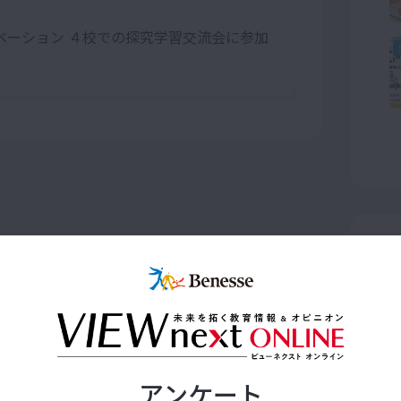
ベーション ４校での探究学習交流会に参加
アンケート