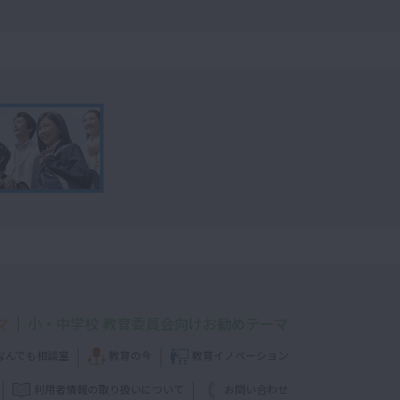
マ
小・中学校 教育委員会向けお勧めテーマ
なんでも相談室
教育の今
教育イノベーション
利用者情報の取り扱いについて
お問い合わせ