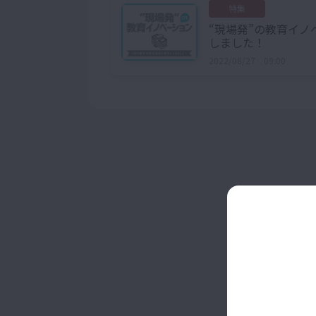
特集
“現場発”の教育イノ
しました！
2022/08/27 09:00