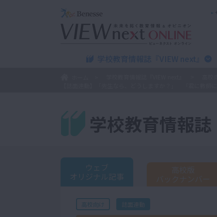
学校教育情報誌『VIEW next』
学校教育情報誌『VIEW next』
高校
ホーム
学校教育情報誌『V
ウェブ
高校版
オリジナル記事
バックナンバー
誌面連動
高校向け