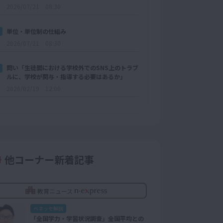
2026/07/21 08:30
単位・単位制の仕組み
2026/07/21 08:30
問い「生徒間における学校外でのSNS上のトラブ
ルに、学校が関与・指導する必要はあるか」
2026/02/19 12:00
他コーナー新着記事
教育ニュース
ベネッセ解説
「全国学力・学習状況調査」全国平均との