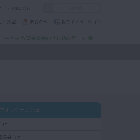
て
お問い合わせ
も相談室
教育の今
教育イノベーション
・中学校 教育委員会向けお勧めテーマ
ブオリジナル記事
向け
委員会向け