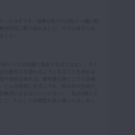
かったはずです。授業が終われば私と一緒に野
教材研究に取り組みました。今では考えられ
ました。
学部レベルの知識で満足するのではなく、たく
史の面白さを語れるようになることを求めま
指す高校もあれば、教科書を開くことも苦痛
、どんな高校に赴任しても、目の前の生徒の
る教師にならないといけない」。私はA君にそ
して、人としての理想を高く持ってほしかっ