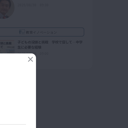
2025/08/30 09:30
教育イノベーション
子どもの没頭と挑戦 学校で促して―中学
生に必要な経験
2026/08/03 09:00