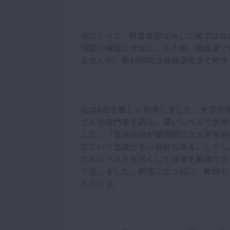
彼にとって、教育実習は決して楽ではな
球部の練習に参加し、その後、職員室で
ませんが、教材研究は毎晩深夜まで続き
私はA君を厳しく指導しました。大学の
さんの専門書を読み、深いレベルで世界
した。「生徒全員が難関国公立大学を目
だという生徒が多い高校もある。しかし
ためにベストを尽くして授業を展開でき
う話しました。教壇に立つ前に、教師と
たのです。