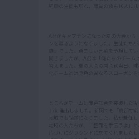
経験の生徒も現れ、部員の数も10人に
A君がキャプテンになった夏の大会から
ンを募るようになりました。生徒たちが
族」でした。勇ましい言葉を予想してい
聞きましたが、A君は「俺たちのチーム
答えました。夏の大会の開会式当日、球
他チームとは毛色の異なるスローガンを
ところがチームは開幕試合を突破した後
16に進出しました。新聞でも「廃部寸
地域でも話題になりました。私が赴任し
地域の人たちが、「整備を手伝うよ」と
片づけにグラウンドに来てくれましたし