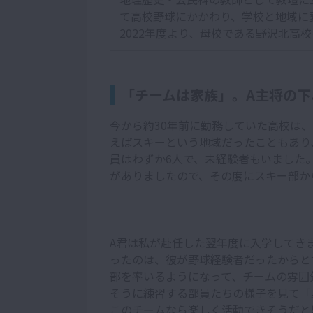
て高校野球にかかわり、学校と地域に
2022年度より、母校である野沢北高
「チームは家族」。A主将の下
今から約30年前に勤務していた高校は、
えばスキーという地域だったこともあり
員はわずか6人で、未経験者もいました
がありましたので、その度にスキー部か
A君は私が赴任した翌年度に入学してき
ったのは、彼が野球経験者だったからと
部を率いるようになって、チームの雰囲
そうに練習する部員たちの様子を見て「
このチームなら楽しく活動できそうだと