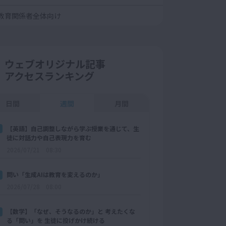
教育関係者全体向け
ウェブオリジナル記事
アクセスランキング
日間
週間
月間
【英語】自己調整しながら学ぶ授業を通じて、生
徒に対話力や自己表現力を育む
2026/07/21 08:30
問い「生成AIは教育を変えるのか」
2026/07/28 08:00
【数学】「なぜ、そうなるのか」と 考えたくな
る「問い」を 生徒に投げかけ続ける