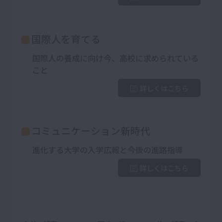
国際人を育てる
国際人の養成に向け今、高校に求められている
こと
詳しくはこちら
コミュニケーション新時代
進化する大学の入学広報と今後の進路指導
詳しくはこちら