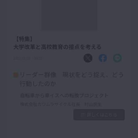
【特集】
大学改革と高校教育の接点を考える
2002/12/01 09:30
リーダー群像 現状をどう捉え、どう
行動したのか
自転車から車イスへの転換プロジェクト
株式会社カワムラサイクル社長 村山民生
詳しくはこちら