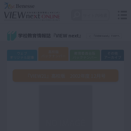
学校教育情報誌『VIEW next』
『VIEW next』TOPへ
高校版
ウェブ
教育委員会版
その他
バックナンバー
オリジナル記事
バックナンバー
アーカイブ
『VIEW21』高校版 2002年度 12月号