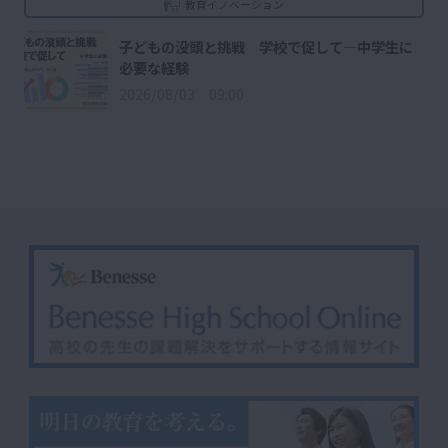
教育イノベーション
子どもの没頭と挑戦 学校で促して―中学生に
必要な経験
2026/08/03 09:00