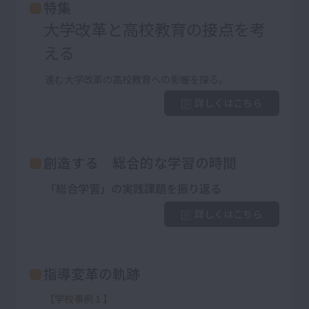
特集
大学改革と高校教育の接点を考
える
進む大学改革の高校教育への影響を探る。
詳しくはこちら
創造する 総合的な学習の時間
「総合学習」の実践課題を振り返る
詳しくはこちら
指導変革の軌跡
【学校事例１】